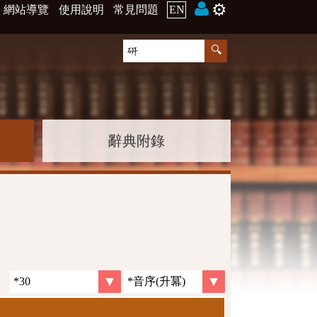
⚙️
網站導覽
使用說明
常見問題
EN
辭典附錄