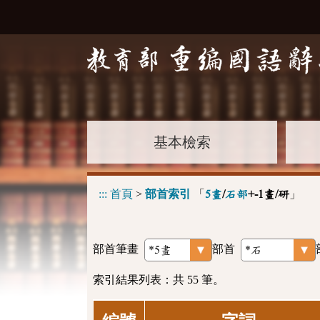
基本檢索
:::
首頁
>
部首索引
「
」
5畫
/
石部
+-1畫/研
部首筆畫
部首
索引結果列表：共 55 筆。