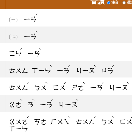
音讀
注音
漢
ˊ
ㄧㄢ
ˋ
ㄧㄢ
ˊ
ˋ
ㄈㄣ
ㄧㄢ
ˋ
ˊ
ˋ
ˊ
ㄊㄨㄥ
ㄒㄧㄣ
ㄧㄢ
ㄐㄧㄡ
ㄩㄢ
ˊ
ˋ
ˊ
ˋ
ˊ
ˋ
ㄊㄨㄥ
ㄅㄨ
ㄈㄨ
ㄕㄜ
ㄧㄢ
ㄐㄧㄡ
ˋ
ˋ
ˊ
ˋ
ㄍㄜ
ㄢ
ㄧㄢ
ㄐㄧㄡ
ˊ
ˋ
ˊ
ˋ
ㄍㄨㄛ
ㄎㄜ
ㄏㄨㄟ
ㄊㄨㄥ
ㄅㄨ
ㄈ
ㄒㄧㄣ