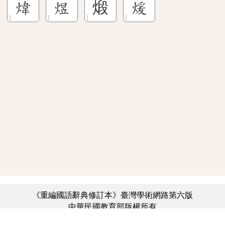
煒
煜
煅
煖
《重編國語辭典修訂本》臺灣學術網路第六版
中華民國教育部版權所有