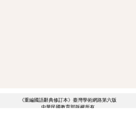
《重編國語辭典修訂本》臺灣學術網路第六版
中華民國教育部版權所有