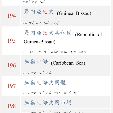
ˋ
ˊ
ˇ
ㄏㄨㄣ
ㄏㄜ
ㄅㄧ
幾內亞
比
索
(Guinea Bissau)
194
ˋ
ˋ
ˇ
ˇ
ㄐㄧ
ㄋㄟ
ㄧㄚ
ㄅㄧ
ㄙㄨㄛ
幾內亞
比
索共和國
(Republic of
195
Guinea-Bissau)
ˋ
ˋ
ˇ
ˇ
ˋ
ˊ
ˊ
ㄐㄧ
ㄋㄟ
ㄧㄚ
ㄅㄧ
ㄙㄨㄛ
ㄍㄨㄥ
ㄏㄜ
ㄍㄨㄛ
加勒
比
海
(Caribbean Sea)
196
ˋ
ˇ
ˇ
ㄐㄧㄚ
ㄌㄜ
ㄅㄧ
ㄏㄞ
加勒
比
海共同體
197
ˋ
ˇ
ˇ
ˋ
ˊ
ˇ
ㄐㄧㄚ
ㄌㄜ
ㄅㄧ
ㄏㄞ
ㄍㄨㄥ
ㄊㄨㄥ
ㄊㄧ
加勒
比
海共同市場
198
ˋ
ˇ
ˇ
ˋ
ˊ
ˋ
ˇ