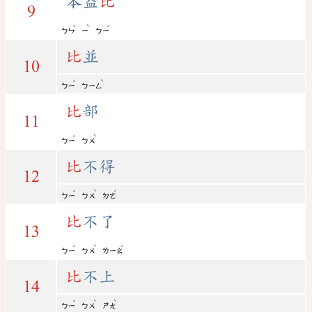
本益
比
9
ˇ
ˋ
ˇ
ㄅㄣ
ㄧ
ㄅㄧ
比
並
10
ˇ
ˋ
ㄅㄧ
ㄅㄧㄥ
比
部
11
ˇ
ˋ
ㄅㄧ
ㄅㄨ
比
不得
12
ˇ
ˋ
ˊ
ㄅㄧ
ㄅㄨ
ㄉㄜ
比
不了
13
ˇ
ˋ
ˇ
ㄅㄧ
ㄅㄨ
ㄌㄧㄠ
比
不上
14
ˇ
ˋ
ˋ
ㄅㄧ
ㄅㄨ
ㄕㄤ