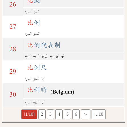
比
擬
26
ˇ
ˇ
ㄅㄧ
ㄋㄧ
比
例
27
ˇ
ˋ
ㄅㄧ
ㄌㄧ
比
例代表制
28
ˇ
ˋ
ˋ
ˇ
ˋ
ㄅㄧ
ㄌㄧ
ㄉㄞ
ㄅㄧㄠ
ㄓ
比
例尺
29
ˇ
ˋ
ˇ
ㄅㄧ
ㄌㄧ
ㄔ
比
利時
(Belgium)
30
ˇ
ˋ
ˊ
ㄅㄧ
ㄌㄧ
ㄕ
[1/10]
2
3
4
5
6
＞
…10