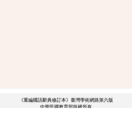
《重編國語辭典修訂本》臺灣學術網路第六版
中華民國教育部版權所有