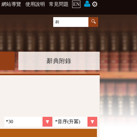
⚙️
網站導覽
使用說明
常見問題
EN
辭典附錄