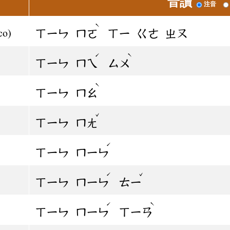
音讀
注音
ˋ
ㄒㄧㄣ
ㄇㄛ
ㄒㄧ
ㄍㄜ
ㄓㄡ
co)
ˊ
ˋ
ㄒㄧㄣ
ㄇㄟ
ㄙㄨ
ˋ
ㄒㄧㄣ
ㄇㄠ
ˇ
ㄒㄧㄣ
ㄇㄤ
ˊ
ㄒㄧㄣ
ㄇㄧㄣ
ˊ
ˇ
ㄒㄧㄣ
ㄇㄧㄣ
ㄊㄧ
ˊ
ˋ
ㄒㄧㄣ
ㄇㄧㄣ
ㄒㄧㄢ