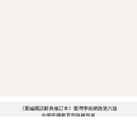
《重編國語辭典修訂本》臺灣學術網路第六版
中華民國教育部版權所有