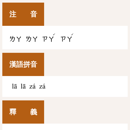
注 音
ˊ
ˊ
ㄌㄚ
ㄌㄚ
ㄗㄚ
ㄗㄚ
漢語拼音
lā lā zá zá
釋 義