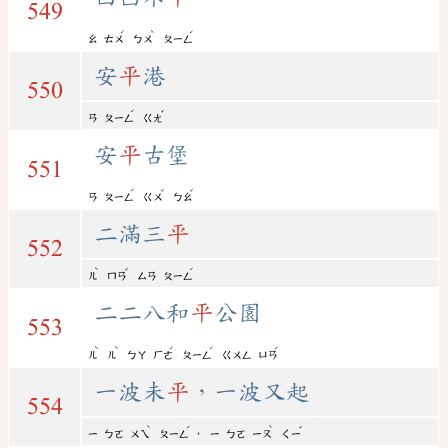
549
ˊ
ˋ
ˊ
ㄠ
ㄊㄨ
ㄅㄨ
ㄆㄧㄥ
安
平
港
550
ˊ
ˇ
ㄢ
ㄆㄧㄥ
ㄍㄤ
安
平
古堡
551
ˊ
ˇ
ˇ
ㄢ
ㄆㄧㄥ
ㄍㄨ
ㄅㄠ
二滿三
平
552
ˋ
ˇ
ˊ
ㄦ
ㄇㄢ
ㄙㄢ
ㄆㄧㄥ
二二八和
平
公園
553
ˋ
ˋ
ˊ
ˊ
ˊ
ㄦ
ㄦ
ㄅㄚ
ㄏㄜ
ㄆㄧㄥ
ㄍㄨㄥ
ㄩㄢ
一波未
平
，一波又起
554
ˋ
ˊ
ˋ
ˇ
，
ㄧ
ㄅㄛ
ㄨㄟ
ㄆㄧㄥ
ㄧ
ㄅㄛ
ㄧㄡ
ㄑㄧ