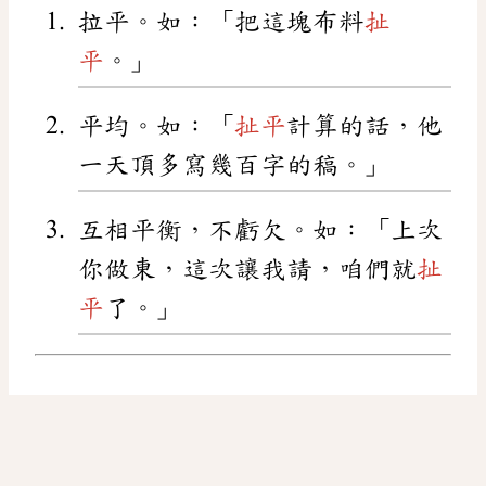
拉平。如：「把這塊布料
扯
平
。」
平均。如：「
扯平
計算的話，他
一天頂多寫幾百字的稿。」
互相平衡，不虧欠。如：「上次
你做東，這次讓我請，咱們就
扯
平
了。」