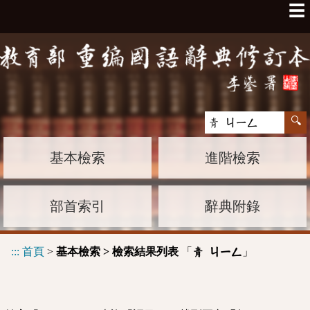
☰
基本檢索
進階檢索
部首索引
辭典附錄
:::
首頁
>
基本檢索 > 檢索結果列表
「
」
青 ㄐㄧㄥ