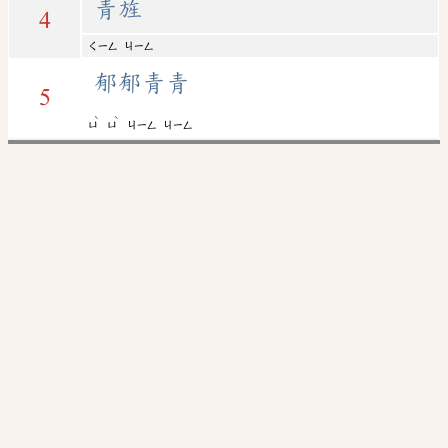
青旌
4
ㄑㄧㄥ
ㄐㄧㄥ
郁郁青青
5
ˋ
ˋ
ㄩ
ㄩ
ㄐㄧㄥ
ㄐㄧㄥ