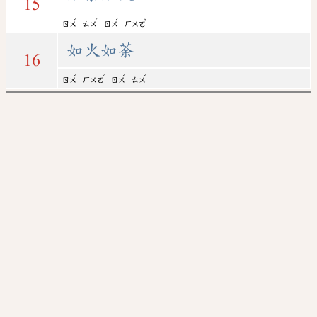
15
ˊ
ˊ
ˊ
ˇ
ㄖㄨ
ㄊㄨ
ㄖㄨ
ㄏㄨㄛ
如火如荼
16
ˊ
ˇ
ˊ
ˊ
ㄖㄨ
ㄏㄨㄛ
ㄖㄨ
ㄊㄨ