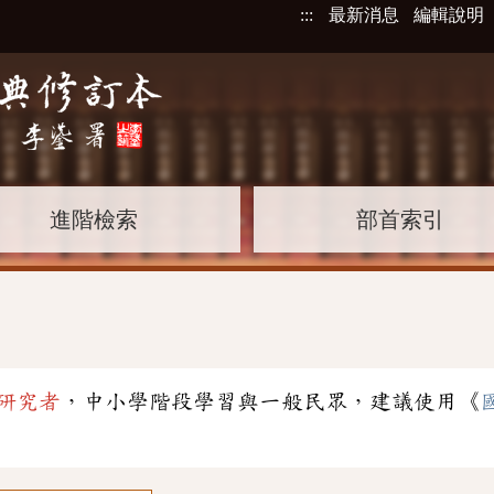
:::
最新消息
編輯說明
進階檢索
部首索引
研究者
，中小學階段學習與一般民眾，建議使用《