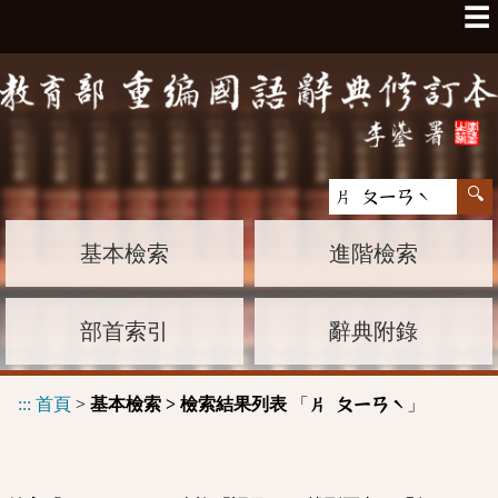
☰
基本檢索
進階檢索
部首索引
辭典附錄
:::
首頁
>
基本檢索 > 檢索結果列表
「
」
片 ㄆㄧㄢˋ