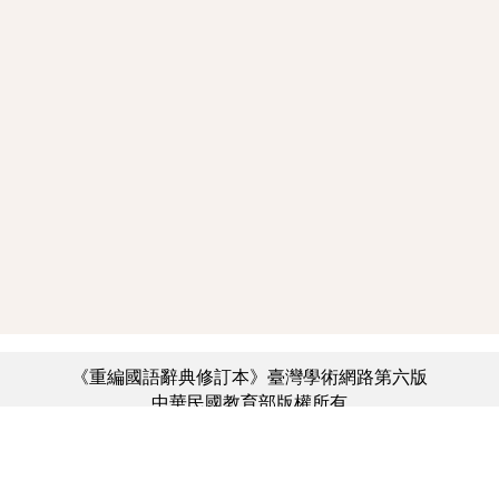
《重編國語辭典修訂本》臺灣學術網路第六版
中華民國教育部版權所有