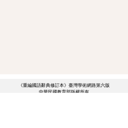
《重編國語辭典修訂本》臺灣學術網路第六版
中華民國教育部版權所有