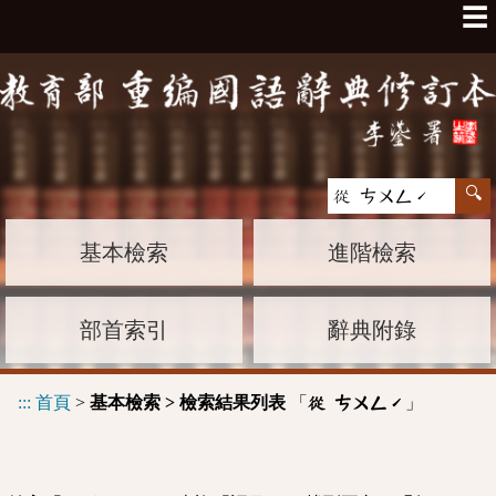
☰
基本檢索
進階檢索
部首索引
辭典附錄
:::
首頁
>
基本檢索 > 檢索結果列表
「
」
從 ㄘㄨㄥˊ