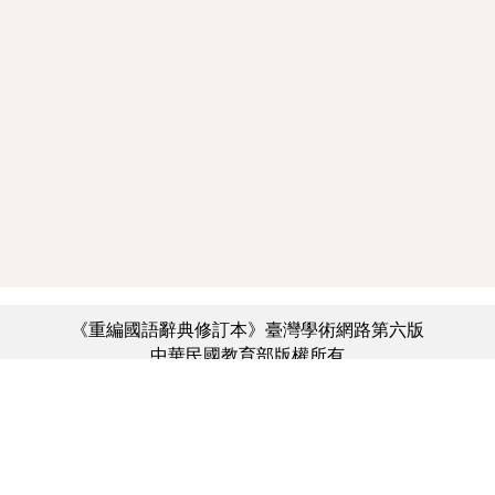
《重編國語辭典修訂本》臺灣學術網路第六版
中華民國教育部版權所有