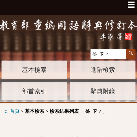
☰
基本檢索
進階檢索
部首索引
辭典附錄
:::
首頁
>
基本檢索 > 檢索結果列表
「
」
姊 ㄗˇ