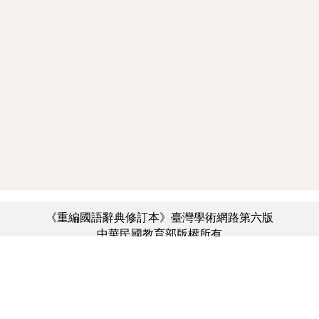
《重編國語辭典修訂本》臺灣學術網路第六版
中華民國教育部版權所有