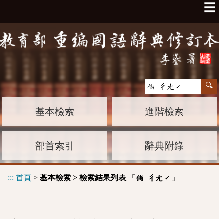
☰
基本檢索
進階檢索
部首索引
辭典附錄
:::
首頁
>
基本檢索 > 檢索結果列表
「
」
倘 ㄔㄤˊ