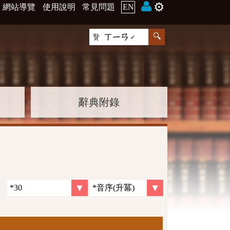
⚙️
網站導覽
使用說明
常見問題
EN
辭典附錄