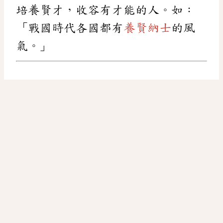
培養賢才，收容有才能的人。如：
「戰國時代各國都有
養賢納士
的風
氣。」