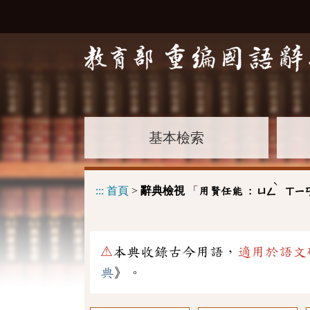
基本檢索
ˋ
:::
首頁
>
辭典檢視
「
用賢任能 :
ㄩㄥ
ㄒㄧ
⚠
本典收錄古今用語，
適用於語文
典
》。