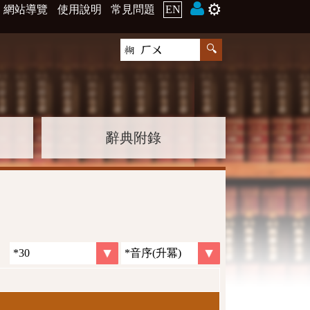
⚙️
網站導覽
使用說明
常見問題
EN
辭典附錄