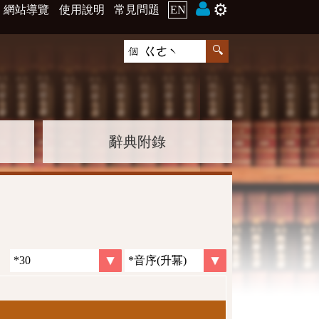
⚙️
網站導覽
使用說明
常見問題
EN
辭典附錄