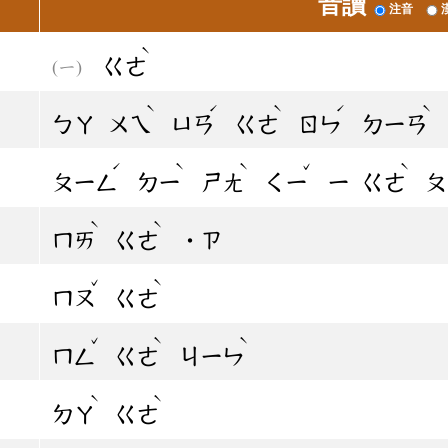
音讀
注音
ˋ
ㄍㄜ
ˋ
ˊ
ˋ
ˊ
ˋ
ㄅㄚ
ㄨㄟ
ㄩㄢ
ㄍㄜ
ㄖㄣ
ㄉㄧㄢ
ˊ
ˋ
ˋ
ˇ
ˋ
ㄆㄧㄥ
ㄉㄧ
ㄕㄤ
ㄑㄧ
ㄧ
ㄍㄜ
ㄆ
ˋ
ˋ
ㄇㄞ
ㄍㄜ
˙ㄗ
ˇ
ˋ
ㄇㄡ
ㄍㄜ
ˇ
ˋ
ˋ
ㄇㄥ
ㄍㄜ
ㄐㄧㄣ
ˋ
ˋ
ㄉㄚ
ㄍㄜ