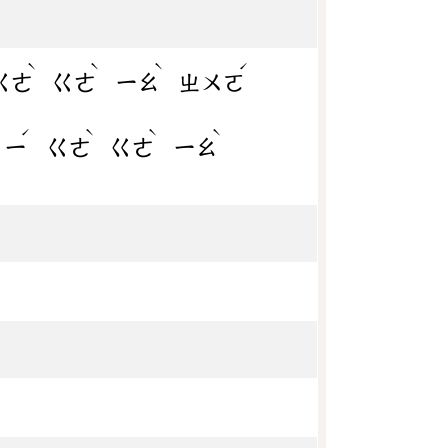
ˋ
ˋ
ˋ
ˊ
ㄍㄜ
ㄍㄜ
ㄧㄠ
ㄓㄨㄛ
ˊ
ˋ
ˋ
ˋ
，
ㄧ
ㄍㄜ
ㄍㄜ
ㄧㄠ