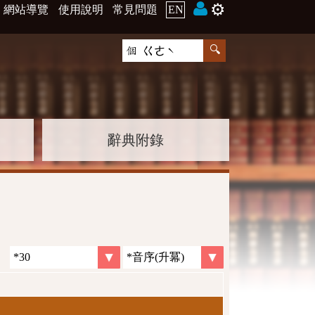
⚙️
網站導覽
使用說明
常見問題
EN
辭典附錄