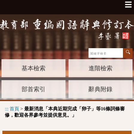
☰
基本檢索
進階檢索
部首索引
辭典附錄
:::
首頁
>
最新消息「本典近期完成「卵子」等16條詞條審
修，歡迎各界參考並提供意見。」