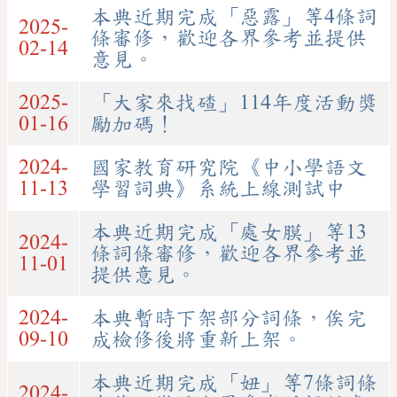
本典近期完成「惡露」等4條詞
2025-
條審修，歡迎各界參考並提供
02-14
意見。
2025-
「大家來找碴」114年度活動獎
01-16
勵加碼！
2024-
國家教育研究院《中小學語文
11-13
學習詞典》系統上線測試中
本典近期完成「處女膜」等13
2024-
條詞條審修，歡迎各界參考並
11-01
提供意見。
2024-
本典暫時下架部分詞條，俟完
09-10
成檢修後將重新上架。
本典近期完成「妞」等7條詞條
2024-