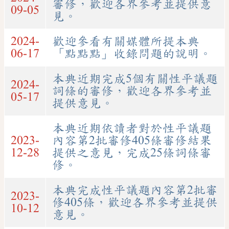
審修，歡迎各界參考並提供意
09-05
見。
2024-
歡迎參看有關媒體所提本典
06-17
「點點點」收錄問題的說明。
本典近期完成5個有關性平議題
2024-
詞條的審修，歡迎各界參考並
05-17
提供意見。
本典近期依讀者對於性平議題
2023-
內容第2批審修405條審修結果
12-28
提供之意見，完成25條詞條審
修。
本典完成性平議題內容第2批審
2023-
修405條，歡迎各界參考並提供
10-12
意見。