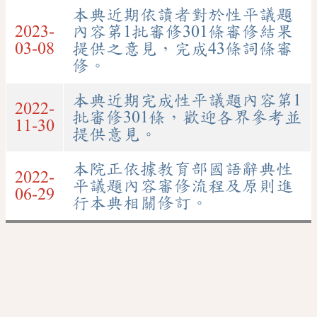
本典近期依讀者對於性平議題
2023-
內容第1批審修301條審修結果
03-08
提供之意見，完成43條詞條審
修。
本典近期完成性平議題內容第1
2022-
批審修301條，歡迎各界參考並
11-30
提供意見。
本院正依據教育部國語辭典性
2022-
平議題內容審修流程及原則進
06-29
行本典相關修訂。