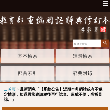
☰
基本檢索
進階檢索
部首索引
辭典附錄
:::
首頁
>
最新消息「【系統公告】近期本典網站或有不穩
定情形，如遇異常建請稍後再行試查。造成不便，尚祈見
諒。」