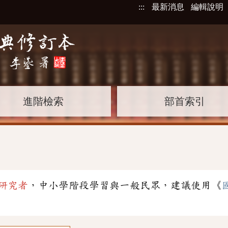
:::
最新消息
編輯說明
進階檢索
部首索引
研究者
，中小學階段學習與一般民眾，建議使用《