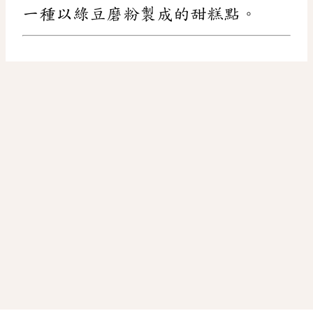
一種以綠豆磨粉製成的甜糕點。