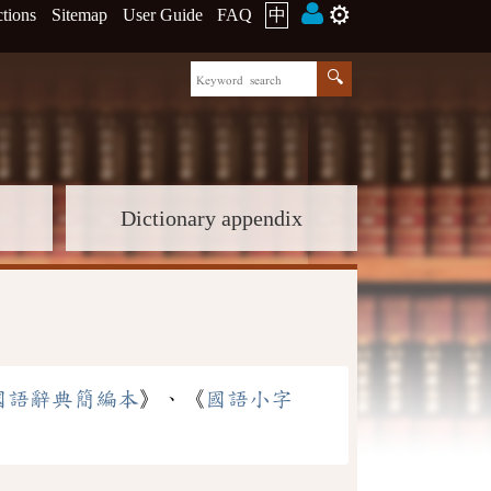
⚙️
ctions
Sitemap
User Guide
FAQ
中
Dictionary appendix
國語辭典簡編本
》、《
國語小字