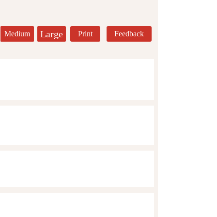
Large
Medium
Print
Feedback