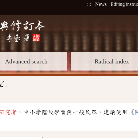
:::
News
Editing instru
Advanced search
Radical index
ˊ
」
ㄥ
研究者
，中小學階段學習與一般民眾，建議使用《