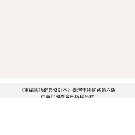
《重編國語辭典修訂本》臺灣學術網路第六版
中華民國教育部版權所有