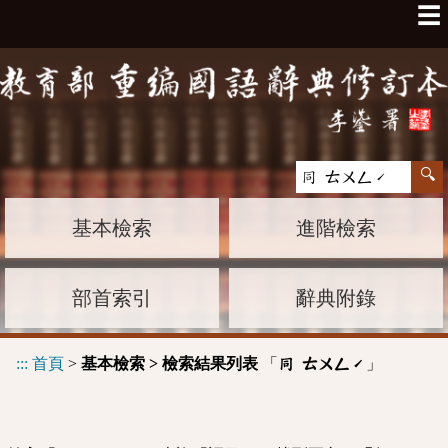
☰
基本檢索
進階檢索
部首索引
辭典附錄
:::
首頁
>
基本檢索 > 檢索結果列表
「
」
同 ㄊㄨㄥˊ