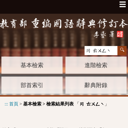
☰
基本檢索
進階檢索
部首索引
辭典附錄
:::
首頁
>
基本檢索 > 檢索結果列表
「
」
同 ㄊㄨㄥˋ