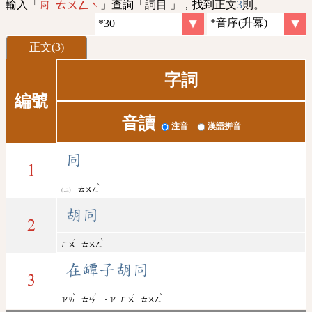
輸入「
」查詢「詞目 」，找到正文
3
則。
同 ㄊㄨㄥˋ
正文(3)
字詞
編號
音讀
注音
漢語拼音
同
1
ˋ
ㄊㄨㄥ
胡同
2
ˊ
ˋ
ㄏㄨ
ㄊㄨㄥ
在罈子胡同
3
ˋ
ˊ
ˊ
ˋ
ㄗㄞ
ㄊㄢ
˙ㄗ
ㄏㄨ
ㄊㄨㄥ