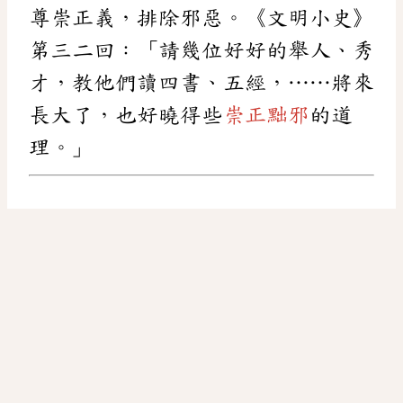
尊崇正義，排除邪惡。《文明小史》
第三二回：「請幾位好好的舉人、秀
才，教他們讀四書、五經，……將來
長大了，也好曉得些
崇正黜邪
的道
理。」