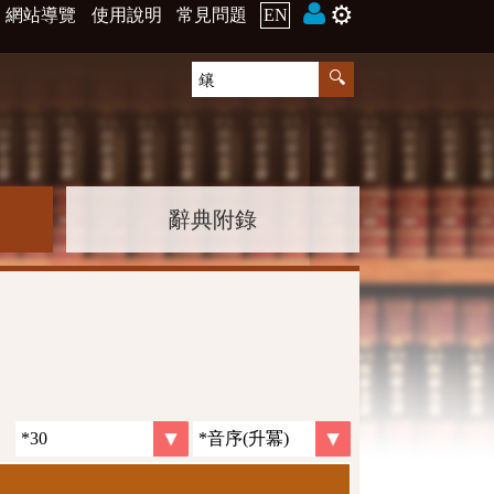
⚙️
網站導覽
使用說明
常見問題
EN
辭典附錄