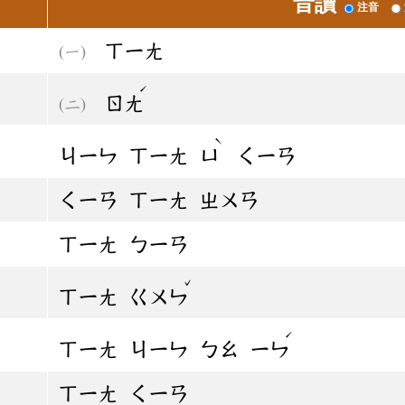
音讀
注音
ㄒㄧㄤ
ˊ
ㄖㄤ
ˋ
ㄐㄧㄣ
ㄒㄧㄤ
ㄩ
ㄑㄧㄢ
ㄑㄧㄢ
ㄒㄧㄤ
ㄓㄨㄢ
ㄒㄧㄤ
ㄅㄧㄢ
ˇ
ㄒㄧㄤ
ㄍㄨㄣ
ˊ
ㄒㄧㄤ
ㄐㄧㄣ
ㄅㄠ
ㄧㄣ
ㄒㄧㄤ
ㄑㄧㄢ