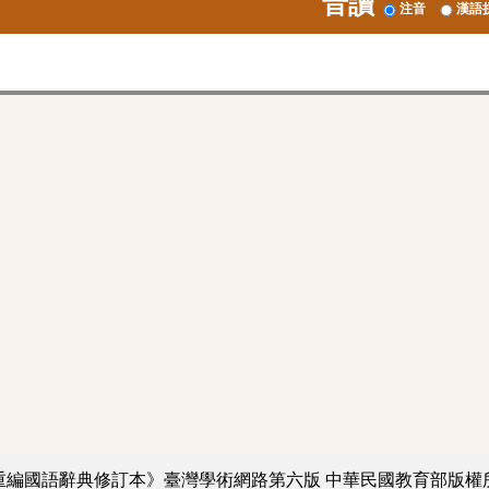
音讀
注音
漢語
重編國語辭典修訂本》臺灣學術網路第六版
中華民國教育部版權