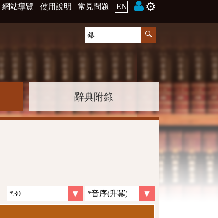
⚙️
網站導覽
使用說明
常見問題
EN
辭典附錄