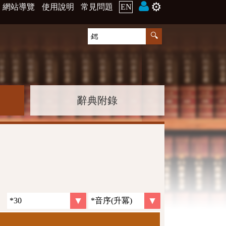
⚙️
網站導覽
使用說明
常見問題
EN
辭典附錄