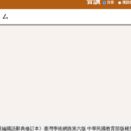
音讀
注音
漢語
ㄙ
重編國語辭典修訂本》臺灣學術網路第六版
中華民國教育部版權