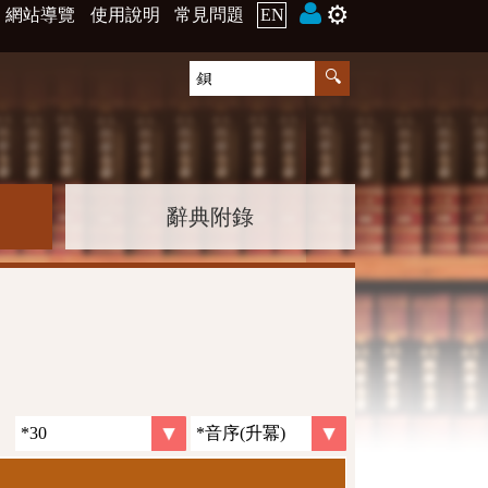
⚙️
網站導覽
使用說明
常見問題
EN
辭典附錄