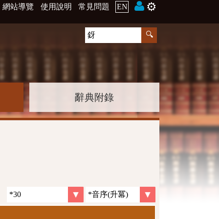
⚙️
網站導覽
使用說明
常見問題
EN
辭典附錄