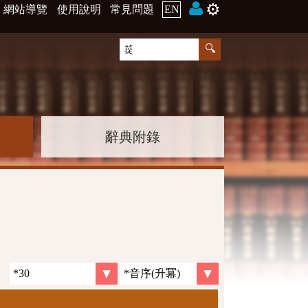
⚙️
網站導覽
使用說明
常見問題
EN
辭典附錄