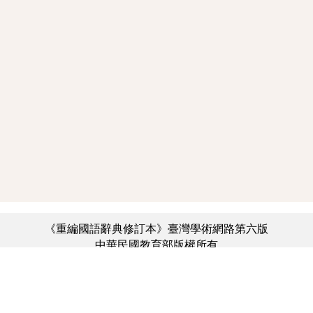
《重編國語辭典修訂本》臺灣學術網路第六版
中華民國教育部版權所有