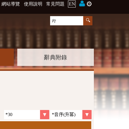
⚙️
網站導覽
使用說明
常見問題
EN
辭典附錄