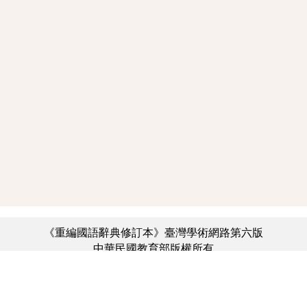
《重編國語辭典修訂本》臺灣學術網路第六版
中華民國教育部版權所有