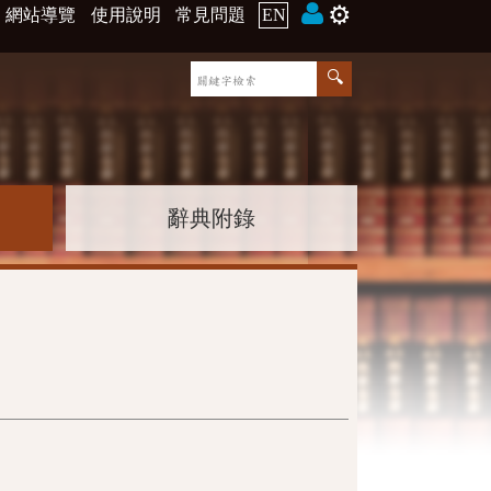
⚙️
網站導覽
使用說明
常見問題
EN
辭典附錄