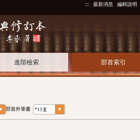
:::
最新消息
編輯說明
進階檢索
部首索引
部首外筆畫