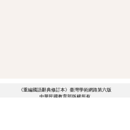
《重編國語辭典修訂本》臺灣學術網路第六版
中華民國教育部版權所有