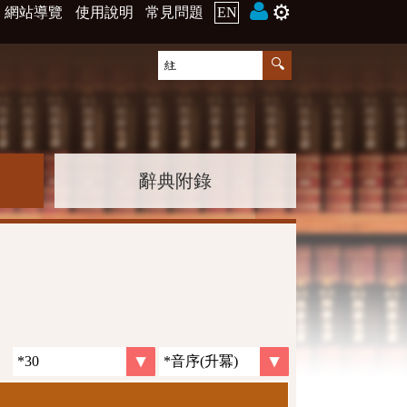
⚙️
網站導覽
使用說明
常見問題
EN
辭典附錄