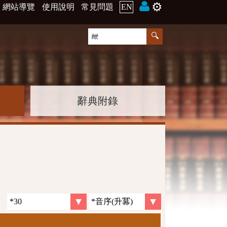
⚙️
網站導覽
使用說明
常見問題
EN
辭典附錄