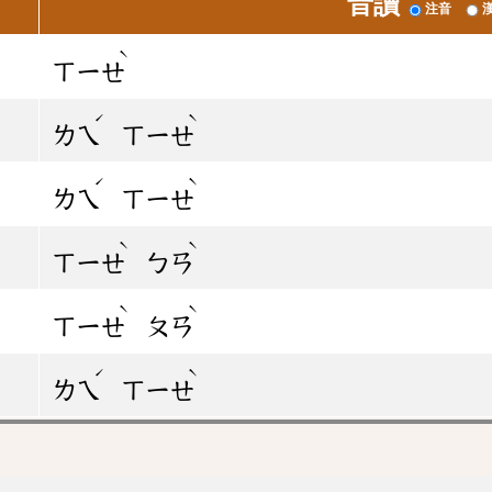
音讀
注音
ˋ
ㄒㄧㄝ
ˊ
ˋ
ㄌㄟ
ㄒㄧㄝ
ˊ
ˋ
ㄌㄟ
ㄒㄧㄝ
ˋ
ˋ
ㄒㄧㄝ
ㄅㄢ
ˋ
ˋ
ㄒㄧㄝ
ㄆㄢ
ˊ
ˋ
ㄌㄟ
ㄒㄧㄝ