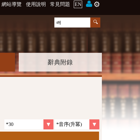
⚙️
網站導覽
使用說明
常見問題
EN
辭典附錄