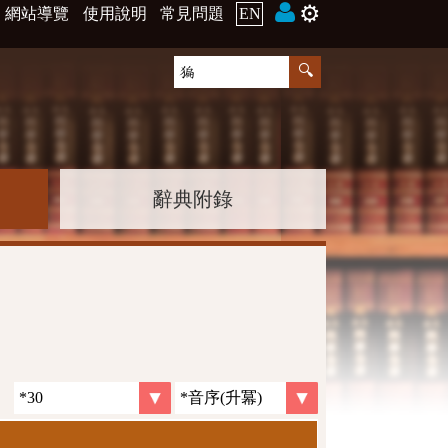
⚙️
網站導覽
使用說明
常見問題
EN
辭典附錄