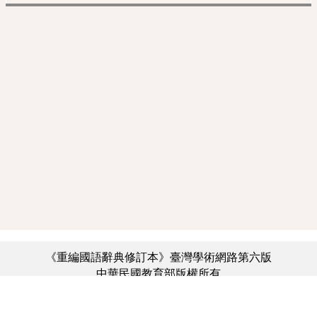
《重編國語辭典修訂本》臺灣學術網路第六版
中華民國教育部版權所有