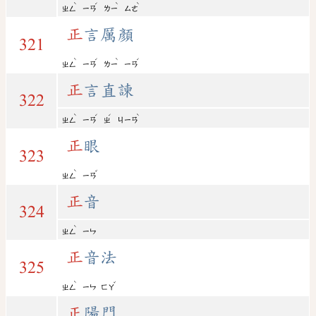
ˋ
ˊ
ˋ
ˋ
ㄓㄥ
ㄧㄢ
ㄌㄧ
ㄙㄜ
正
言厲顏
321
ˋ
ˊ
ˋ
ˊ
ㄓㄥ
ㄧㄢ
ㄌㄧ
ㄧㄢ
正
言直諫
322
ˋ
ˊ
ˊ
ˋ
ㄓㄥ
ㄧㄢ
ㄓ
ㄐㄧㄢ
正
眼
323
ˋ
ˇ
ㄓㄥ
ㄧㄢ
正
音
324
ˋ
ㄓㄥ
ㄧㄣ
正
音法
325
ˋ
ˇ
ㄓㄥ
ㄧㄣ
ㄈㄚ
正
陽門