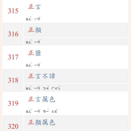
正
言
315
ˋ
ˊ
ㄓㄥ
ㄧㄢ
正
顏
316
ˋ
ˊ
ㄓㄥ
ㄧㄢ
正
鹽
317
ˋ
ˊ
ㄓㄥ
ㄧㄢ
正
言不諱
318
ˋ
ˊ
ˋ
ˋ
ㄓㄥ
ㄧㄢ
ㄅㄨ
ㄏㄨㄟ
正
言厲色
319
ˋ
ˊ
ˋ
ˋ
ㄓㄥ
ㄧㄢ
ㄌㄧ
ㄙㄜ
正
顏厲色
320