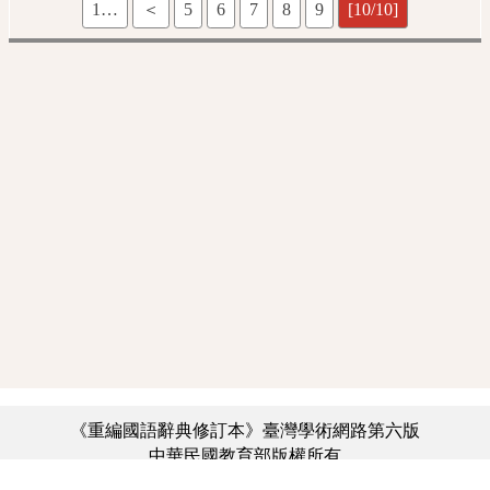
1…
＜
5
6
7
8
9
[10/10]
《重編國語辭典修訂本》臺灣學術網路第六版
中華民國教育部版權所有